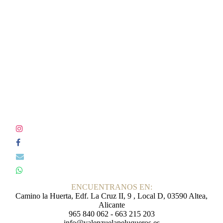
ENCUENTRANOS EN:
Camino la Huerta, Edf. La Cruz II, 9 , Local D, 03590 Altea,
Alicante
965 840 062 - 663 215 203
info@valenzuelapeluqueros.es